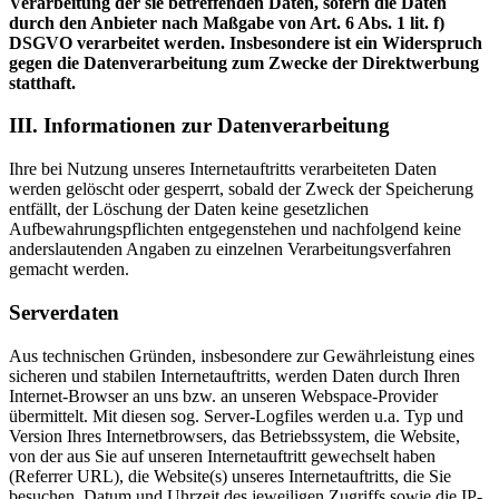
Verarbeitung der sie betreffenden Daten, sofern die Daten
durch den Anbieter nach Maßgabe von Art. 6 Abs. 1 lit. f)
DSGVO verarbeitet werden. Insbesondere ist ein Widerspruch
gegen die Datenverarbeitung zum Zwecke der Direktwerbung
statthaft.
III. Informationen zur Datenverarbeitung
Ihre bei Nutzung unseres Internetauftritts verarbeiteten Daten
werden gelöscht oder gesperrt, sobald der Zweck der Speicherung
entfällt, der Löschung der Daten keine gesetzlichen
Aufbewahrungspflichten entgegenstehen und nachfolgend keine
anderslautenden Angaben zu einzelnen Verarbeitungsverfahren
gemacht werden.
Serverdaten
Aus technischen Gründen, insbesondere zur Gewährleistung eines
sicheren und stabilen Internetauftritts, werden Daten durch Ihren
Internet-Browser an uns bzw. an unseren Webspace-Provider
übermittelt. Mit diesen sog. Server-Logfiles werden u.a. Typ und
Version Ihres Internetbrowsers, das Betriebssystem, die Website,
von der aus Sie auf unseren Internetauftritt gewechselt haben
(Referrer URL), die Website(s) unseres Internetauftritts, die Sie
besuchen, Datum und Uhrzeit des jeweiligen Zugriffs sowie die IP-