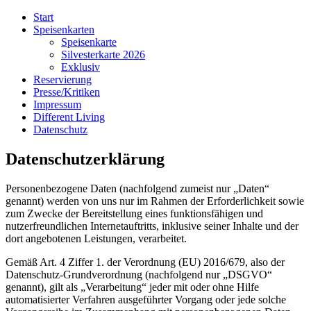
Start
Speisenkarten
Speisenkarte
Silvesterkarte 2026
Exklusiv
Reservierung
Presse/Kritiken
Impressum
Different Living
Datenschutz
Datenschutzerklärung
Personenbezogene Daten (nachfolgend zumeist nur „Daten“
genannt) werden von uns nur im Rahmen der Erforderlichkeit sowie
zum Zwecke der Bereitstellung eines funktionsfähigen und
nutzerfreundlichen Internetauftritts, inklusive seiner Inhalte und der
dort angebotenen Leistungen, verarbeitet.
Gemäß Art. 4 Ziffer 1. der Verordnung (EU) 2016/679, also der
Datenschutz-Grundverordnung (nachfolgend nur „DSGVO“
genannt), gilt als „Verarbeitung“ jeder mit oder ohne Hilfe
automatisierter Verfahren ausgeführter Vorgang oder jede solche