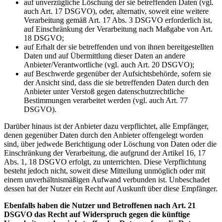
auf unverzügliche Löschung der sie betreffenden Daten (vgl.
auch Art. 17 DSGVO), oder, alternativ, soweit eine weitere
Verarbeitung gemäß Art. 17 Abs. 3 DSGVO erforderlich ist,
auf Einschränkung der Verarbeitung nach Maßgabe von Art.
18 DSGVO;
auf Erhalt der sie betreffenden und von ihnen bereitgestellten
Daten und auf Übermittlung dieser Daten an andere
Anbieter/Verantwortliche (vgl. auch Art. 20 DSGVO);
auf Beschwerde gegenüber der Aufsichtsbehörde, sofern sie
der Ansicht sind, dass die sie betreffenden Daten durch den
Anbieter unter Verstoß gegen datenschutzrechtliche
Bestimmungen verarbeitet werden (vgl. auch Art. 77
DSGVO).
Darüber hinaus ist der Anbieter dazu verpflichtet, alle Empfänger,
denen gegenüber Daten durch den Anbieter offengelegt worden
sind, über jedwede Berichtigung oder Löschung von Daten oder die
Einschränkung der Verarbeitung, die aufgrund der Artikel 16, 17
Abs. 1, 18 DSGVO erfolgt, zu unterrichten. Diese Verpflichtung
besteht jedoch nicht, soweit diese Mitteilung unmöglich oder mit
einem unverhältnismäßigen Aufwand verbunden ist. Unbeschadet
dessen hat der Nutzer ein Recht auf Auskunft über diese Empfänger.
Ebenfalls haben die Nutzer und Betroffenen nach Art. 21
DSGVO das Recht auf Widerspruch gegen die künftige