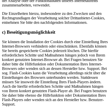
der Analyse oder der Funktionalitäten unseres Internetauftritts
zusammenarbeiten, verwendet.
Die Einzelheiten hierzu, insbesondere zu den Zwecken und den
Rechtsgrundlagen der Verarbeitung solcher Drittanbieter-Cookies,
entnehmen Sie bitte den nachfolgenden Informationen.
c) Beseitigungsmöglichkeit
Sie können die Installation der Cookies durch eine Einstellung Ihres
Internet-Browsers verhindern oder einschränken. Ebenfalls können
Sie bereits gespeicherte Cookies jederzeit löschen. Die hierfür
erforderlichen Schritte und Maßnahmen hängen jedoch von Ihrem
konkret genutzten Internet-Browser ab. Bei Fragen benutzen Sie
daher bitte die Hilfefunktion oder Dokumentation Ihres Internet-
Browsers oder wenden sich an dessen Hersteller bzw. Support. Bei
sog. Flash-Cookies kann die Verarbeitung allerdings nicht über die
Einstellungen des Browsers unterbunden werden. Stattdessen
müssen Sie insoweit die Einstellung Ihres Flash-Players ändern.
Auch die hierfür erforderlichen Schritte und Maßnahmen hängen
von Ihrem konkret genutzten Flash-Player ab. Bei Fragen benutzen
Sie daher bitte ebenso die Hilfefunktion oder Dokumentation Ihres
Flash-Players oder wenden sich an den Hersteller bzw. Benutzer-
Support.